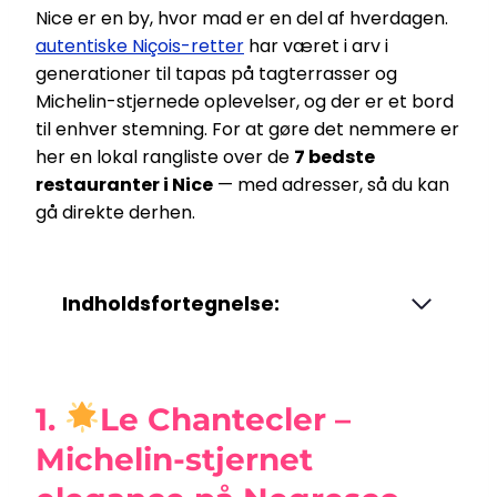
Nice er en by, hvor mad er en del af hverdagen.
autentiske Niçois-retter
har været i arv i
generationer til tapas på tagterrasser og
Michelin-stjernede oplevelser, og der er et bord
til enhver stemning. For at gøre det nemmere er
her en lokal rangliste over de
7 bedste
restauranter i Nice
— med adresser, så du kan
gå direkte derhen.
Indholdsfortegnelse:
1.
Le Chantecler –
Michelin-stjernet