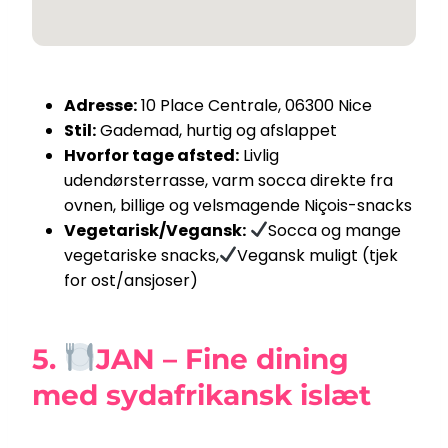
Adresse:
10 Place Centrale, 06300 Nice
Stil:
Gademad, hurtig og afslappet
Hvorfor tage afsted:
Livlig
udendørsterrasse, varm socca direkte fra
ovnen, billige og velsmagende Niçois-snacks
Vegetarisk/Vegansk:
Socca og mange
vegetariske snacks,
Vegansk muligt (tjek
for ost/ansjoser)
5.
JAN – Fine dining
med sydafrikansk islæt