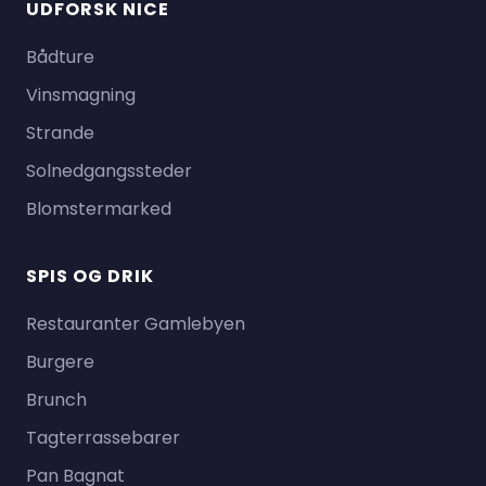
UDFORSK NICE
Bådture
Vinsmagning
Strande
Solnedgangssteder
Blomstermarked
SPIS OG DRIK
Restauranter Gamlebyen
Burgere
Brunch
Tagterrassebarer
Pan Bagnat