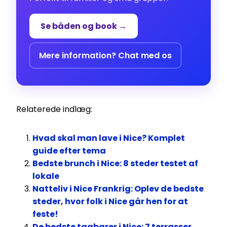
Se båden og book →
Mere information? Chat med os
Relaterede indlæg:
Hvad skal man lave i Nice? Komplet
guide efter tema
Bedste brunch i Nice: 8 steder testet af
lokale
Natteliv i Nice Frankrig: Oplev de bedste
steder, hvor folk i Nice går hen for at
feste!
De bedste tagbarer i Nice: 7 terrasser