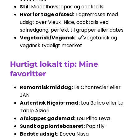
Stil:
Middelhavstapas og cocktails
Hvorfor tage afsted:
Tagterrasse med
udsigt over Vieux-Nice, cocktails ved
solnedgang, perfekt til grupper eller dates
Vegetarisk/Vegansk:
Vegetarisk og
vegansk tydeligt mærket
Hurtigt lokalt tip: Mine
favoritter
Romantisk middag:
Le Chantecler eller
JAN
Autentisk Niçois-mad:
Lou Balico eller La
Table Alziari
Afslappet gademad:
Lou Pilha Leva
Sundt og plantebaseret:
Papirfly
Bedste udsigt:
Bocca Nissa