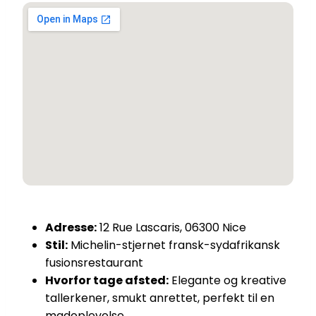
Adresse:
12 Rue Lascaris, 06300 Nice
Stil:
Michelin-stjernet fransk-sydafrikansk
fusionsrestaurant
Hvorfor tage afsted:
Elegante og kreative
tallerkener, smukt anrettet, perfekt til en
madoplevelse