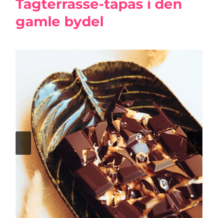
Tagterrasse-tapas i den
gamle bydel