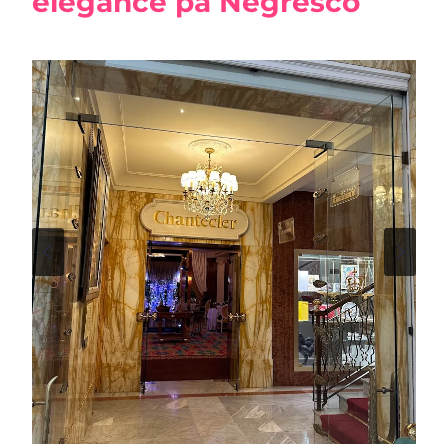
elegance på Negresco