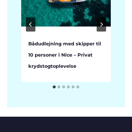
g
Bådudlejning med skipper til
10 personer i Nice – Privat
krydstogtoplevelse