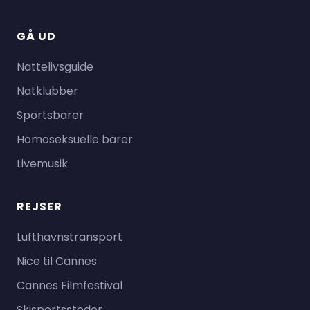
GÅ UD
Nattelivsguide
Natklubber
Sportsbarer
Homoseksuelle barer
Livemusik
REJSER
Lufthavnstransport
Nice til Cannes
Cannes Filmfestival
Skisportssteder