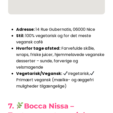
Adresse:
14 Rue Gubernatis, 06000 Nice
Stil:
100% vegetarisk og for det meste
vegansk café
Hvorfor tage afsted:
Farvefulde skåle,
wraps, friske juicer, hjemmelavede veganske
desserter – sunde, farverige og
velsmagende
Vegetarisk/Vegansk:
Vegetarisk,
Primært vegansk (mælke- og æggefri
muligheder tilgængelige)
7.
Bocca Nissa –