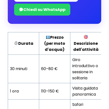
Chiedi su WhatsApp
Prezzo
Durata
(per moto
Descrizione
d'acqua)
dell'attività
Giro
introduttivo o
30 minuti
60–80 €
sessione in
solitaria
Visita guidata
1 ora
110–150 €
panoramica
Safari