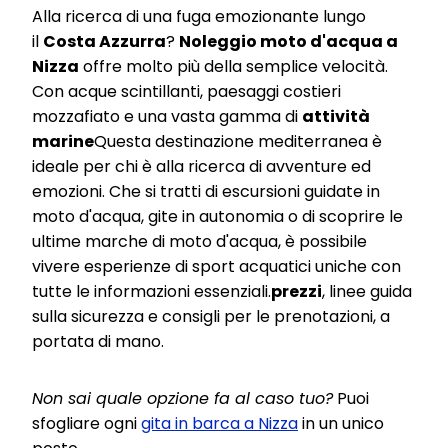
Alla ricerca di una fuga emozionante lungo
il
Costa Azzurra
?
Noleggio moto d'acqua a
Nizza
offre molto più della semplice velocità.
Con acque scintillanti, paesaggi costieri
mozzafiato e una vasta gamma di
attività
marine
Questa destinazione mediterranea è
ideale per chi è alla ricerca di avventure ed
emozioni. Che si tratti di escursioni guidate in
moto d'acqua, gite in autonomia o di scoprire le
ultime marche di moto d'acqua, è possibile
vivere esperienze di sport acquatici uniche con
tutte le informazioni essenziali.
prezzi
, linee guida
sulla sicurezza e consigli per le prenotazioni, a
portata di mano.
Non sai quale opzione fa al caso tuo?
Puoi
sfogliare ogni
gita in barca a Nizza
in un unico