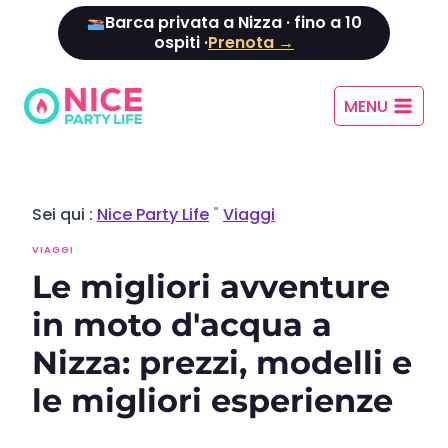
Vai
Barca privata a Nizza · fino a 10
al
ospiti ·
Prenota →
contenuto
MENU
Sei qui :
Nice Party Life
"
Viaggi
VIAGGI
Le migliori avventure
in moto d'acqua a
Nizza: prezzi, modelli e
le migliori esperienze