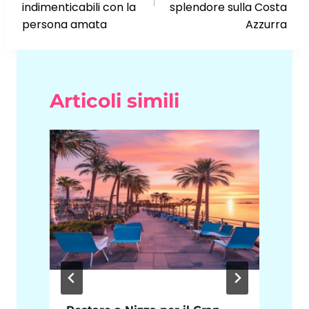
indimenticabili con la
splendore sulla Costa
persona amata
Azzurra
Articoli simili