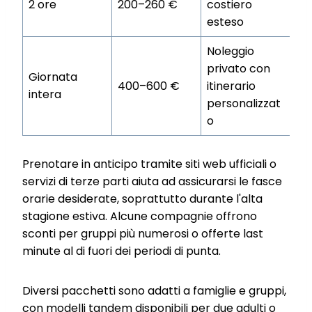
2 ore
200–260 €
costiero
esteso
Noleggio
privato con
Giornata
400–600 €
itinerario
intera
personalizzat
o
Prenotare in anticipo tramite siti web ufficiali o
servizi di terze parti aiuta ad assicurarsi le fasce
orarie desiderate, soprattutto durante l'alta
stagione estiva. Alcune compagnie offrono
sconti per gruppi più numerosi o offerte last
minute al di fuori dei periodi di punta.
Diversi pacchetti sono adatti a famiglie e gruppi,
con modelli tandem disponibili per due adulti o