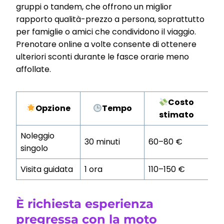
gruppi o tandem, che offrono un miglior
rapporto qualità-prezzo a persona, soprattutto
per famiglie o amici che condividono il viaggio.
Prenotare online a volte consente di ottenere
ulteriori sconti durante le fasce orarie meno
affollate.
Costo
Opzione
Tempo
stimato
Noleggio
30 minuti
60–80 €
singolo
Visita guidata
1 ora
110–150 €
È richiesta esperienza
pregressa con la moto