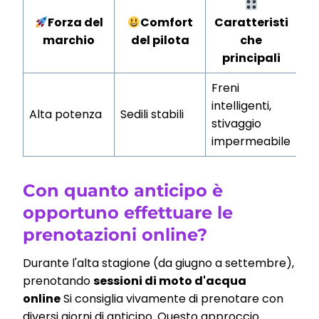
Forza del
Comfort
Caratteristi
marchio
del pilota
che
principali
Freni
intelligenti,
Alta potenza
Sedili stabili
stivaggio
impermeabile
Con quanto anticipo è
opportuno effettuare le
prenotazioni online?
Durante l'alta stagione (da giugno a settembre),
prenotando
sessioni di moto d'acqua
online
Si consiglia vivamente di prenotare con
diversi giorni di anticipo. Questo approccio