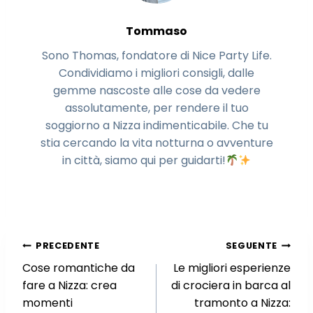
Tommaso
Sono Thomas, fondatore di Nice Party Life.
Condividiamo i migliori consigli, dalle
gemme nascoste alle cose da vedere
assolutamente, per rendere il tuo
soggiorno a Nizza indimenticabile. Che tu
stia cercando la vita notturna o avventure
in città, siamo qui per guidarti!
Navigazione
PRECEDENTE
SEGUENTE
Cose romantiche da
Le migliori esperienze
articoli
fare a Nizza: crea
di crociera in barca al
momenti
tramonto a Nizza: