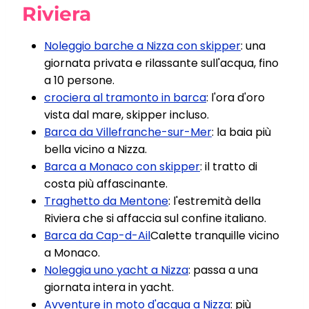
Riviera
Noleggio barche a Nizza con skipper
: una
giornata privata e rilassante sull'acqua, fino
a 10 persone.
crociera al tramonto in barca
: l'ora d'oro
vista dal mare, skipper incluso.
Barca da Villefranche-sur-Mer
: la baia più
bella vicino a Nizza.
Barca a Monaco con skipper
: il tratto di
costa più affascinante.
Traghetto da Mentone
: l'estremità della
Riviera che si affaccia sul confine italiano.
Barca da Cap-d-Ail
Calette tranquille vicino
a Monaco.
Noleggia uno yacht a Nizza
: passa a una
giornata intera in yacht.
Avventure in moto d'acqua a Nizza
: più