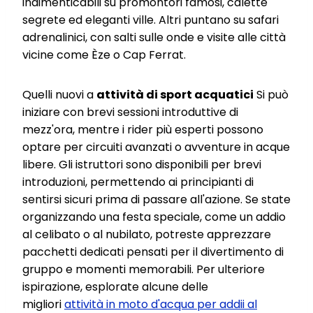
indimenticabili su promontori famosi, calette
segrete ed eleganti ville. Altri puntano su safari
adrenalinici, con salti sulle onde e visite alle città
vicine come Èze o Cap Ferrat.
Quelli nuovi a
attività di sport acquatici
Si può
iniziare con brevi sessioni introduttive di
mezz'ora, mentre i rider più esperti possono
optare per circuiti avanzati o avventure in acque
libere. Gli istruttori sono disponibili per brevi
introduzioni, permettendo ai principianti di
sentirsi sicuri prima di passare all'azione. Se state
organizzando una festa speciale, come un addio
al celibato o al nubilato, potreste apprezzare
pacchetti dedicati pensati per il divertimento di
gruppo e momenti memorabili. Per ulteriore
ispirazione, esplorate alcune delle
migliori
attività in moto d'acqua per addii al